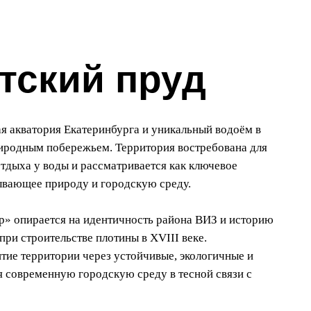
тский пруд
 акватория Екатеринбурга и уникальный водоём в
иродным побережьем. Территория востребована для
отдыха у воды и рассматривается как ключевое
ывающее природу и городскую среду.
» опирается на идентичность района ВИЗ и историю
ри строительстве плотины в XVIII веке.
тие территории через устойчивые, экологичные и
современную городскую среду в тесной связи с