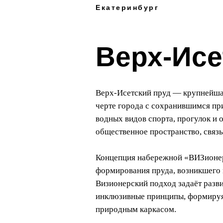
Екатеринбург
Верх-Исе
Верх-Исетский пруд — крупнейшая
черте города с сохранившимся пр
водных видов спорта, прогулок и 
общественное пространство, связ
Концепция набережной «ВИЗионер
формирования пруда, возникшего п
Визионерский подход задаёт разви
инклюзивные принципы, формируя 
природным каркасом.