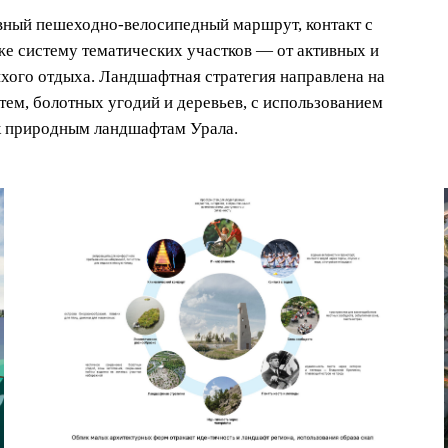
вный пешеходно-велосипедный маршрут, контакт с
кже систему тематических участков — от активных и
ихого отдыха. Ландшафтная стратегия направлена на
ем, болотных угодий и деревьев, с использованием
к природным ландшафтам Урала.