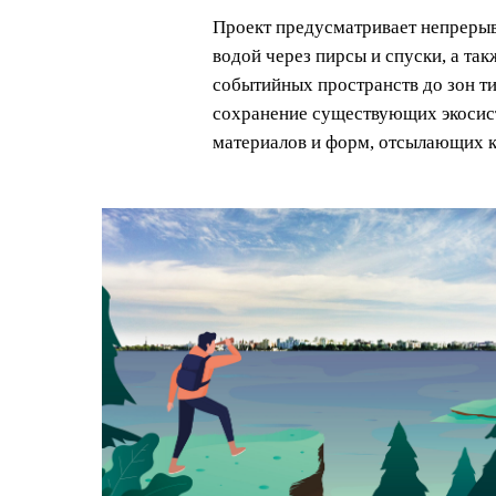
Проект предусматривает непреры
водой через пирсы и спуски, а та
событийных пространств до зон т
сохранение существующих экосист
материалов и форм, отсылающих 